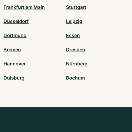
Frankfurt am Main
Stuttgart
Düsseldorf
Leipzig
Dortmund
Essen
Bremen
Dresden
Hannover
Nürnberg
Duisburg
Bochum