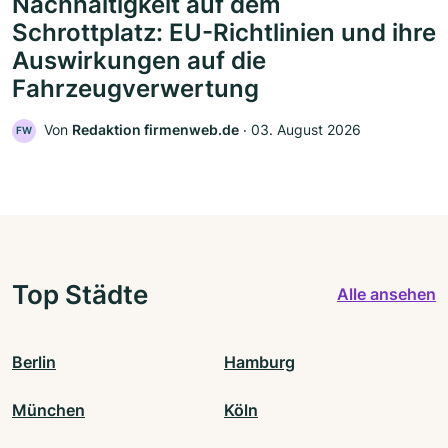
Nachhaltigkeit auf dem
Schrottplatz: EU-Richtlinien und ihre
Auswirkungen auf die
Fahrzeugverwertung
Von
Redaktion firmenweb.de
‧
03. August 2026
FW
Top Städte
Alle ansehen
Berlin
Hamburg
München
Köln