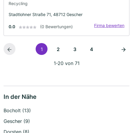
Recycling
Stadtlohner Straße 71, 48712 Gescher
Firma bewerten
0.0
(0 Bewertungen)
1
2
3
4
1-20 von 71
In der Nähe
Bocholt (13)
Gescher (9)
Dorsten (8)