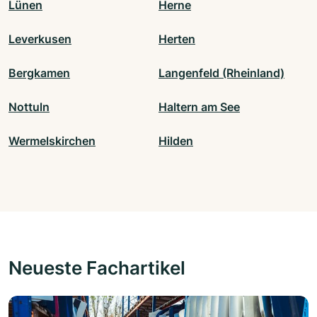
Lünen
Herne
Leverkusen
Herten
Bergkamen
Langenfeld (Rheinland)
Nottuln
Haltern am See
Wermelskirchen
Hilden
Neueste Fachartikel