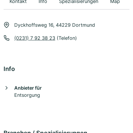
Kontakt
Info
Spezialisierungen
Map
Dyckhoffsweg 16, 44229 Dortmund
(0231) 7 92 38 23
(Telefon)
Info
Anbieter für
Entsorgung