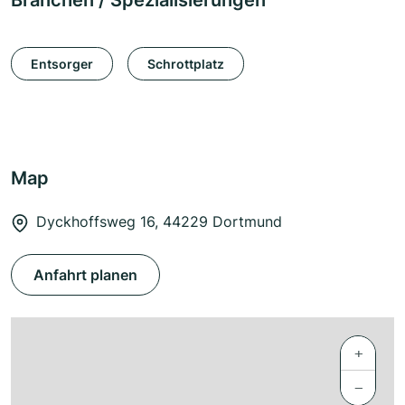
Branchen / Spezialisierungen
Entsorger
Schrottplatz
Map
Dyckhoffsweg 16, 44229 Dortmund
Anfahrt planen
+
−