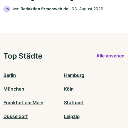
Von
Redaktion firmenweb.de
‧
03. August 2026
FW
Top Städte
Alle ansehen
Berlin
Hamburg
München
Köln
Frankfurt am Main
Stuttgart
Düsseldorf
Leipzig