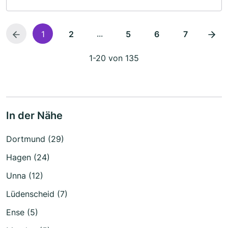
...
1
2
5
6
7
1-20 von 135
In der Nähe
Dortmund (29)
Hagen (24)
Unna (12)
Lüdenscheid (7)
Ense (5)