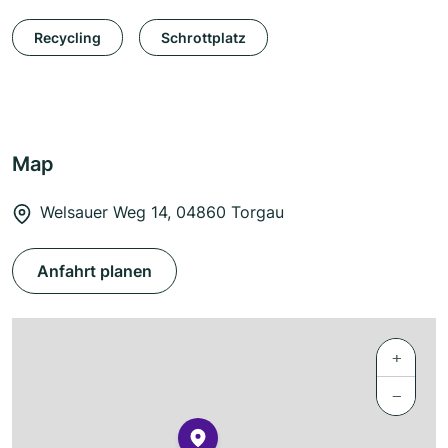
Recycling
Schrottplatz
Map
Welsauer Weg 14, 04860 Torgau
Anfahrt planen
+
−