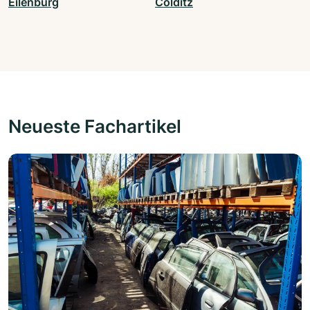
Eilenburg
Colditz
Neueste Fachartikel