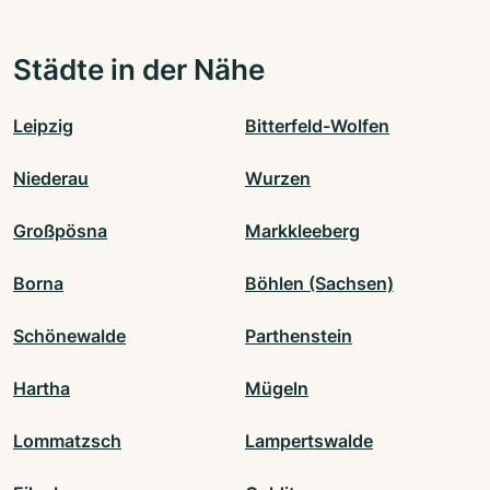
Städte in der Nähe
Leipzig
Bitterfeld-Wolfen
Niederau
Wurzen
Großpösna
Markkleeberg
Borna
Böhlen (Sachsen)
Schönewalde
Parthenstein
Hartha
Mügeln
Lommatzsch
Lampertswalde