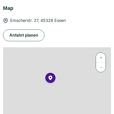
Map
Emscherstr. 27, 45326 Essen
Anfahrt planen
+
−