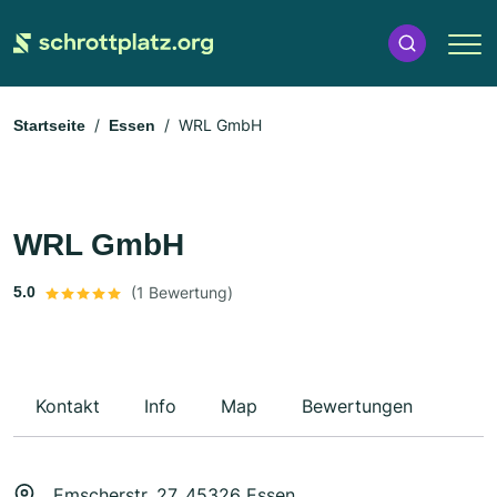
WRL GmbH
Startseite
Essen
WRL GmbH
5.0
(1 Bewertung)
Kontakt
Info
Map
Bewertungen
Emscherstr. 27, 45326 Essen