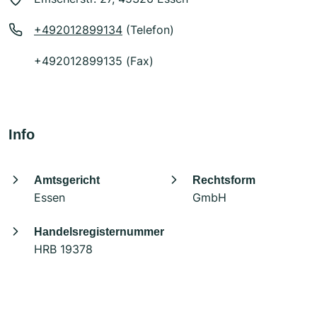
+492012899134
(Telefon)
+492012899135 (Fax)
Info
Amtsgericht
Rechtsform
Essen
GmbH
Handelsregisternummer
HRB 19378