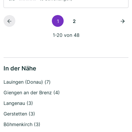
1
2
1-20 von 48
In der Nähe
Lauingen (Donau) (7)
Giengen an der Brenz (4)
Langenau (3)
Gerstetten (3)
Böhmenkirch (3)