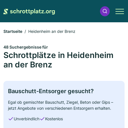
Startseite
Heidenheim an der Brenz
48 Suchergebnisse für
Schrottplätze in Heidenheim
an der Brenz
Bauschutt-Entsorger gesucht?
Egal ob gemischter Bauschutt, Ziegel, Beton oder Gips –
jetzt Angebote von verschiedenen Entsorgern erhalten.
Unverbindlich
Kostenlos