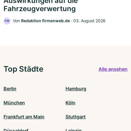
Auswirkungen auf die
Fahrzeugverwertung
Von
Redaktion firmenweb.de
‧
03. August 2026
FW
Top Städte
Alle ansehen
Berlin
Hamburg
München
Köln
Frankfurt am Main
Stuttgart
Düsseldorf
Leipzig