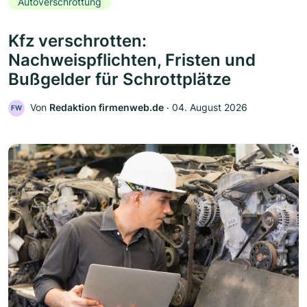
Autoverschrottung
Kfz verschrotten:
Nachweispflichten, Fristen und
Bußgelder für Schrottplätze
Von
Redaktion firmenweb.de
‧
04. August 2026
FW