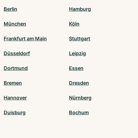
Berlin
Hamburg
München
Köln
Frankfurt am Main
Stuttgart
Düsseldorf
Leipzig
Dortmund
Essen
Bremen
Dresden
Hannover
Nürnberg
Duisburg
Bochum