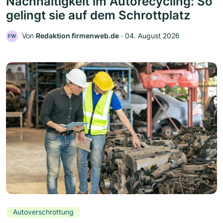
Nachhaltigkeit im Autorecycling: So
gelingt sie auf dem Schrottplatz
Von
Redaktion firmenweb.de
‧
04. August 2026
FW
Autoverschrottung