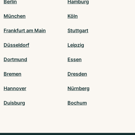
Berlin
Hamburg
München
Köln
Frankfurt am Main
Stuttgart
Düsseldorf
Leipzig
Dortmund
Essen
Bremen
Dresden
Hannover
Nürnberg
Duisburg
Bochum