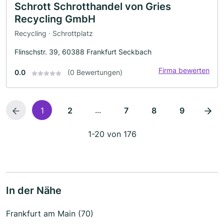
Schrott Schrotthandel von Gries
Recycling GmbH
Recycling · Schrottplatz
Flinschstr. 39, 60388 Frankfurt Seckbach
Firma bewerten
0.0
(0 Bewertungen)
...
1
2
7
8
9
1-20 von 176
In der Nähe
Frankfurt am Main (70)