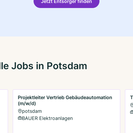
Jetzt Entsorger finden
le Jobs in Potsdam
Projektleiter Vertrieb Gebäudeautomation
T
(m/w/d)
potsdam
BAUER Elektroanlagen