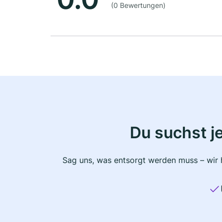
(0 Bewertungen)
Du suchst j
Sag uns, was entsorgt werden muss – wir h