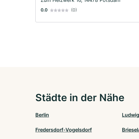
0.0
(0)
Städte in der Nähe
Berlin
Ludwig
Fredersdorf-Vogelsdorf
Briese