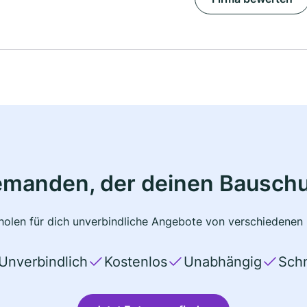
emanden, der deinen Bauschu
olen für dich unverbindliche Angebote von verschiedenen 
Unverbindlich
Kostenlos
Unabhängig
Schn