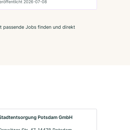
eröffentlicht 2026-07-08
zt passende Jobs finden und direkt
Stadtentsorgung Potsdam GmbH
Drewitzer Str. 47, 14478 Potsdam