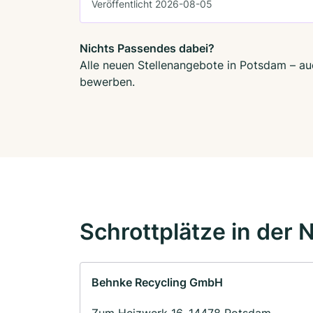
Veröffentlicht 2026-08-05
Nichts Passendes dabei?
Alle neuen Stellenangebote in Potsdam – auc
bewerben.
Schrottplätze in der 
Behnke Recycling GmbH
Zum Heizwerk 16, 14478 Potsdam