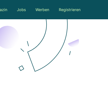
azin
Jobs
Werben
Registrieren