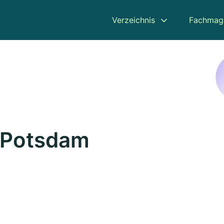
Verzeichnis
Fachmag
n Potsdam