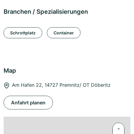
Branchen / Spezialisierungen
Schrottplatz
Container
Map
Am Hafen 22, 14727 Premnitz/ OT Döberitz
Anfahrt planen
+