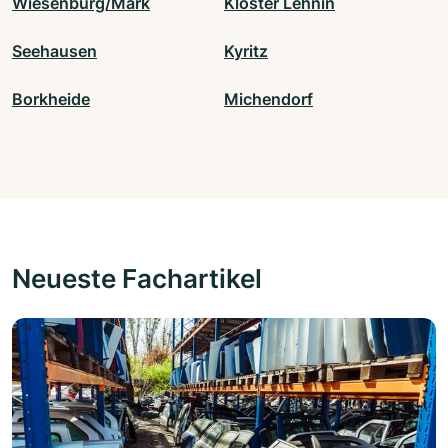
Wiesenburg/Mark
Kloster Lehnin
Seehausen
Kyritz
Borkheide
Michendorf
Neueste Fachartikel