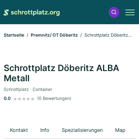
Startseite
Premnitz/ OT Döberitz
Schrottplatz Döberitz
ALBA Metall
Schrottplatz Döberitz ALBA
Metall
Schrottplatz · Container
0.0
(0 Bewertungen)
Kontakt
Info
Spezialisierungen
Map