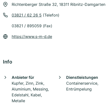
Richtenberger Straße 32, 18311 Ribnitz-Damgarten
03821 / 62 26 5
(Telefon)
03821 / 895059 (Fax)
https://www.s-m-d.de
Info
Anbieter für
Dienstleistungen
Kupfer, Zinn, Zink,
Containerservice,
Aluminium, Messing,
Entrümpelung
Edelstahl, Kabel,
Metalle