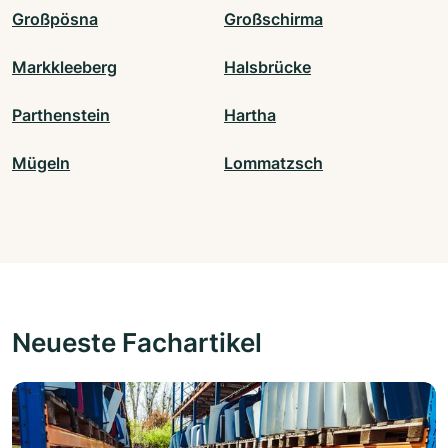
Großpösna
Großschirma
Markkleeberg
Halsbrücke
Parthenstein
Hartha
Mügeln
Lommatzsch
Neueste Fachartikel