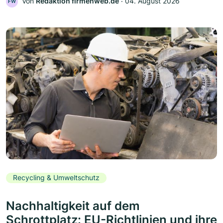
Von
Redaktion firmenweb.de
‧
04. August 2026
FW
Recycling & Umweltschutz
Nachhaltigkeit auf dem
Schrottplatz: EU-Richtlinien und ihre