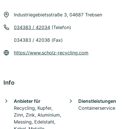
Industriegebietsstraße 3, 04687 Trebsen
034383 / 42034
(Telefon)
034383 / 42036 (Fax)
https://www.scholz-recycling.com
Info
Anbieter für
Dienstleistungen
Recycling, Kupfer,
Containerservice
Zinn, Zink, Aluminium,
Messing, Edelstahl,
Kabel, Metalle