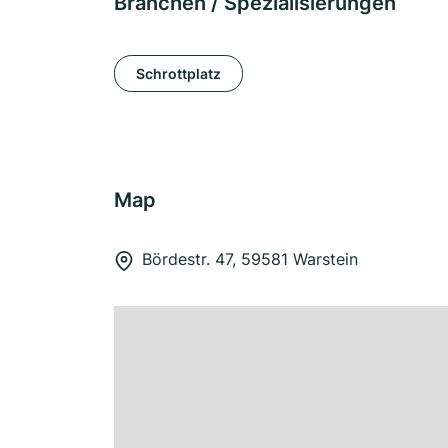
Branchen / Spezialisierungen
Schrottplatz
Map
Bördestr. 47, 59581 Warstein