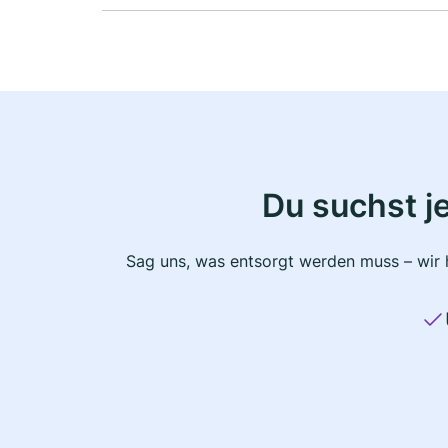
Du suchst j
Sag uns, was entsorgt werden muss – wir h