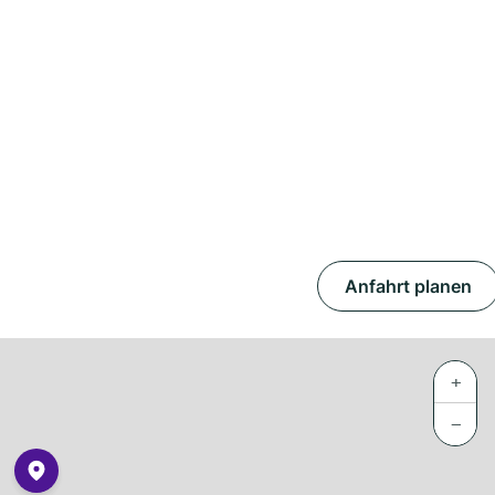
Anfahrt planen
+
−