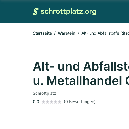
Startseite
Warstein
Alt- und Abfallstoffe Ri
Alt- und Abfalls
u. Metallhande
Schrottplatz
0.0
(0 Bewertungen)