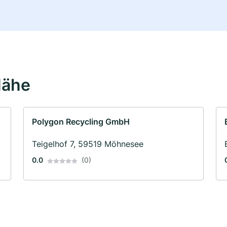
Nähe
Polygon Recycling GmbH
Teigelhof 7, 59519 Möhnesee
0.0
(0)