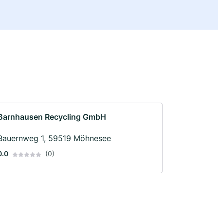
Barnhausen Recycling GmbH
Bauernweg 1, 59519 Möhnesee
0.0
(0)