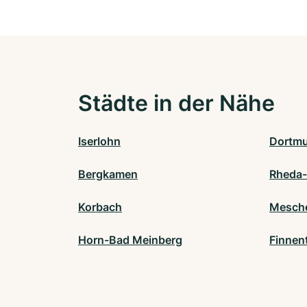
Städte in der Nähe
Iserlohn
Dortm
Bergkamen
Rheda
Korbach
Mesch
Horn-Bad Meinberg
Finnen