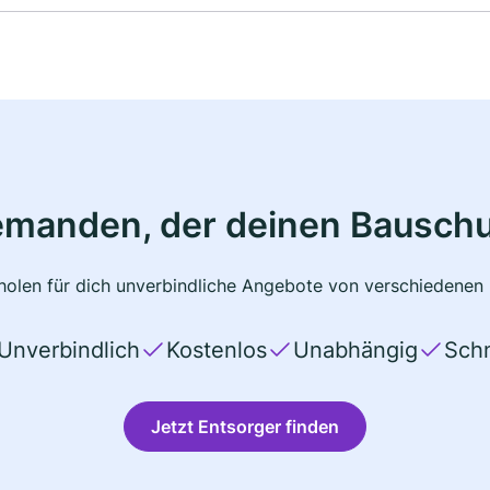
emanden, der deinen Bauschu
olen für dich unverbindliche Angebote von verschiedenen 
Unverbindlich
Kostenlos
Unabhängig
Schn
Jetzt Entsorger finden