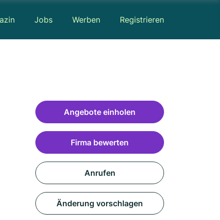
azin
Jobs
Werben
Registrieren
Angebote einholen
Firma bewerten
Anrufen
Änderung vorschlagen