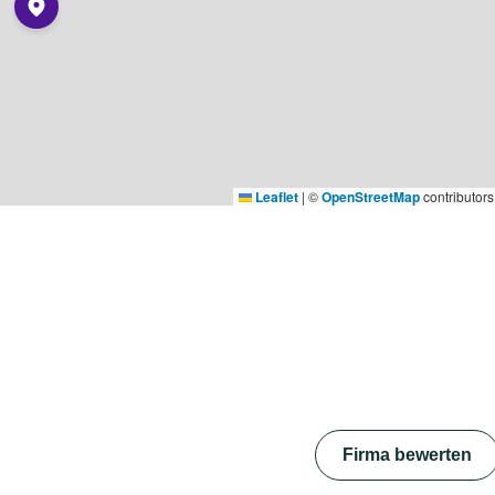
Leaflet
|
©
OpenStreetMap
contributors
Firma bewerten