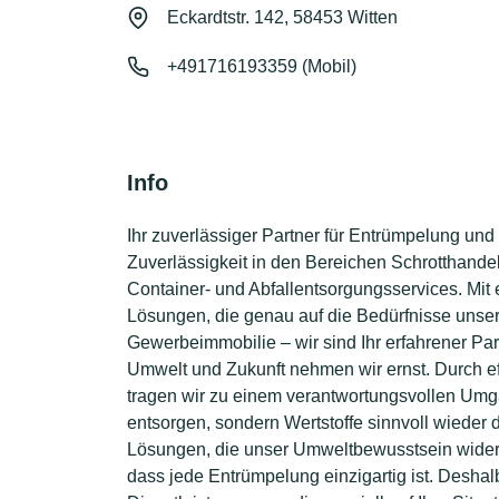
Eckardtstr. 142, 58453 Witten
+491716193359 (Mobil)
Info
Ihr zuverlässiger Partner für Entrümpelung und 
Zuverlässigkeit in den Bereichen Schrotthand
Container- und Abfallentsorgungsservices. Mit e
Lösungen, die genau auf die Bedürfnisse unse
Gewerbeimmobilie – wir sind Ihr erfahrener Pa
Umwelt und Zukunft nehmen wir ernst. Durch ef
tragen wir zu einem verantwortungsvollen Umgan
entsorgen, sondern Wertstoffe sinnvoll wieder 
Lösungen, die unser Umweltbewusstsein widersp
dass jede Entrümpelung einzigartig ist. Deshalb