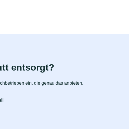
tt entsorgt?
chbetrieben ein, die genau das anbieten.
ll