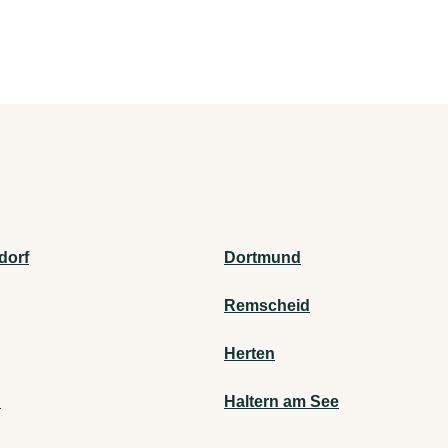
dorf
Dortmund
Remscheid
Herten
n
Haltern am See