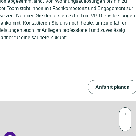
uation abgestimmt sind. Von Wohnungsauflösungen bis hin zu
er Team steht Ihnen mit Fachkompetenz und Engagement zur
zusetzen. Nehmen Sie den ersten Schritt mit VB Dienstleistungen
s ankommt. Kontaktieren Sie uns noch heute, um zu erfahren,
eistungen auch Ihr Anliegen professionell und zuverlässig
artner für eine saubere Zukunft.
Anfahrt planen
+
−