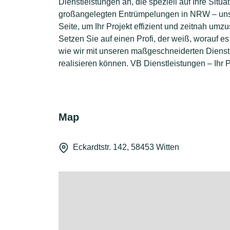
Dienstleistungen an, die speziell auf Ihre Sit
großangelegten Entrümpelungen in NRW – uns
Seite, um Ihr Projekt effizient und zeitnah um
Setzen Sie auf einen Profi, der weiß, worauf e
wie wir mit unseren maßgeschneiderten Dienstl
realisieren können. VB Dienstleistungen – Ihr P
Map
Eckardtstr. 142, 58453 Witten