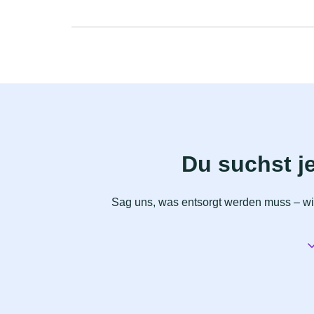
Du suchst j
Sag uns, was entsorgt werden muss – wir