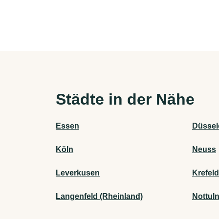
Städte in der Nähe
Essen
Düssel
Köln
Neuss
Leverkusen
Krefeld
Langenfeld (Rheinland)
Nottul