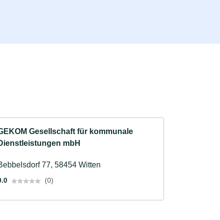
GEKOM Gesellschaft für kommunale
Dienstleistungen mbH
Bebbelsdorf 77, 58454 Witten
0.0
(0)