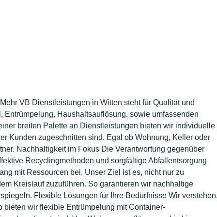
Mehr VB Dienstleistungen in Witten steht für Qualität und
el, Entrümpelung, Haushaltsauflösung, sowie umfassenden
iner breiten Palette an Dienstleistungen bieten wir individuelle
rer Kunden zugeschnitten sind. Egal ob Wohnung, Keller oder
rtner. Nachhaltigkeit im Fokus Die Verantwortung gegenüber
fektive Recyclingmethoden und sorgfältige Abfallentsorgung
g mit Ressourcen bei. Unser Ziel ist es, nicht nur zu
dem Kreislauf zuzuführen. So garantieren wir nachhaltige
iegeln. Flexible Lösungen für Ihre Bedürfnisse Wir verstehen
 bieten wir flexible Entrümpelung mit Container-