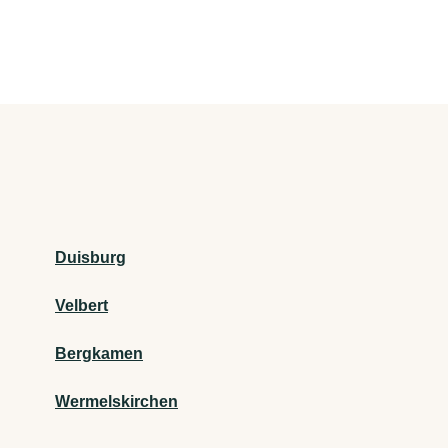
Duisburg
Velbert
Bergkamen
Wermelskirchen