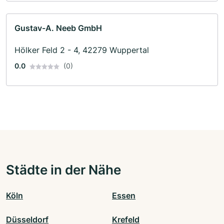
Gustav-A. Neeb GmbH
Hölker Feld 2 - 4, 42279 Wuppertal
0.0
(0)
Städte in der Nähe
Köln
Essen
Düsseldorf
Krefeld