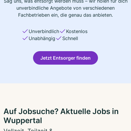
Sag uns, was entsorgt werden muss – wir holen für dich
unverbindliche Angebote von verschiedenen
Fachbetrieben ein, die genau das anbieten.
Unverbindlich
Kostenlos
Unabhängig
Schnell
Jetzt Entsorger finden
Auf Jobsuche? Aktuelle Jobs in
Wuppertal
Vollzeit, Teilzeit &