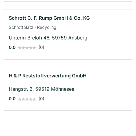
Schrott C. F. Rump GmbH & Co. KG
Schrottplatz · Recycling
Unterm Breloh 46, 59759 Ansberg
0.0
(0)
H & P Reststoffverwertung GmbH
Hangstr. 2, 59519 Möhnesee
0.0
(0)