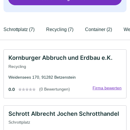
Schrottplatz (7)
Recycling (7)
Container (2)
Wer
Kornburger Abbruch und Erdbau e.K.
Recycling
Weidensees 170, 91282 Betzenstein
Firma bewerten
0.0
(0 Bewertungen)
Schrott Albrecht Jochen Schrotthandel
Schrottplatz