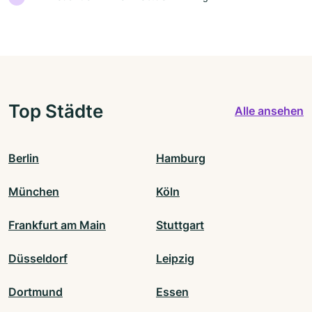
Top Städte
Alle ansehen
Berlin
Hamburg
München
Köln
Frankfurt am Main
Stuttgart
Düsseldorf
Leipzig
Dortmund
Essen