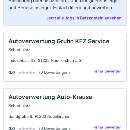
Ausbildung oder als Minijob – auch für Quereinsteiger
und Berufseinsteiger. Einfach filtern und bewerben.
Jetzt alle Jobs in Betzenstein ansehen
Autoverwertung Gruhn KFZ Service
Schrottplatz
Industriestr. 12, 91233 Neunkirchen a.S.
Firma bewerten
0.0
(0 Bewertungen)
Autoverwertung Auto-Krause
Schrottplatz
Sandgrube 8, 91233 Neunkirchen
Firma bewerten
0.0
(0 Bewertungen)