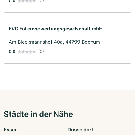
0.0
(0)
FVG Folienverwertungsgesellschaft mbH
Am Bleckmannshof 40a, 44799 Bochum
0.0
(0)
Städte in der Nähe
Essen
Düsseldorf