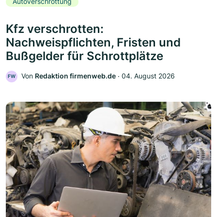
Autoverschrottung
Kfz verschrotten:
Nachweispflichten, Fristen und
Bußgelder für Schrottplätze
Von
Redaktion firmenweb.de
‧
04. August 2026
FW