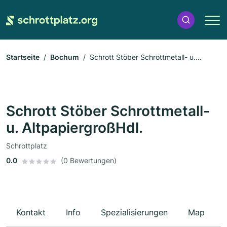
Startseite
Bochum
Schrott Stöber Schrottmetall- u.
AltpapiergroßHdl.
Schrott Stöber Schrottmetall-
u. AltpapiergroßHdl.
Schrottplatz
0.0
(0 Bewertungen)
Kontakt
Info
Spezialisierungen
Map