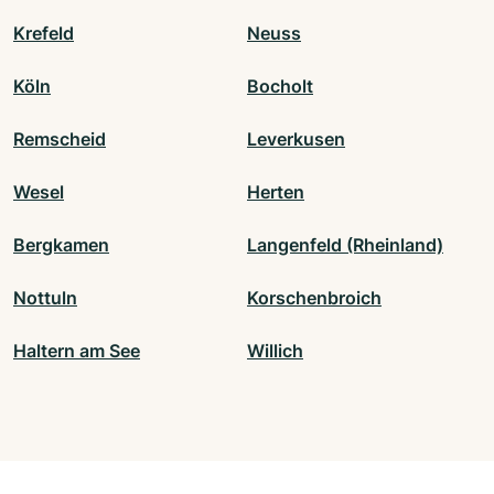
Krefeld
Neuss
Köln
Bocholt
Remscheid
Leverkusen
Wesel
Herten
Bergkamen
Langenfeld (Rheinland)
Nottuln
Korschenbroich
Haltern am See
Willich