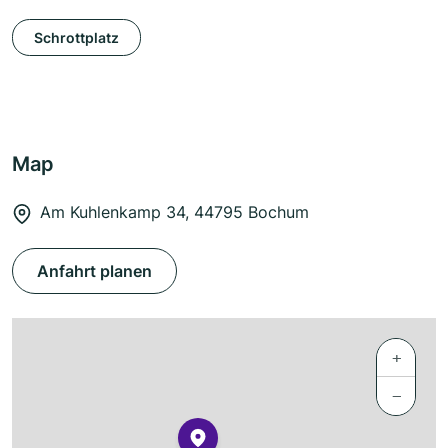
Schrottplatz
Map
Am Kuhlenkamp 34, 44795 Bochum
Anfahrt planen
+
−