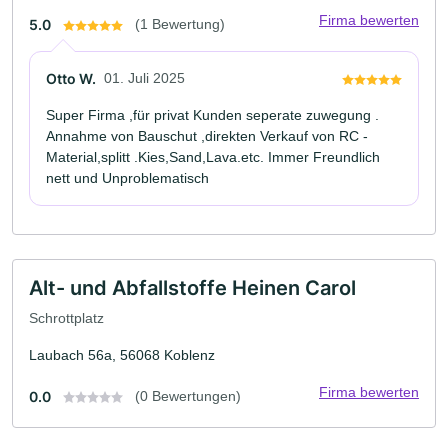
Firma bewerten
5.0
(1 Bewertung)
Otto W.
01. Juli 2025
Super Firma ,für privat Kunden seperate zuwegung .
Annahme von Bauschut ,direkten Verkauf von RC -
Material,splitt .Kies,Sand,Lava.etc. Immer Freundlich
nett und Unproblematisch
Alt- und Abfallstoffe Heinen Carol
Schrottplatz
Laubach 56a, 56068 Koblenz
Firma bewerten
0.0
(0 Bewertungen)