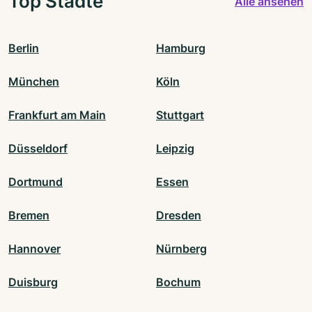
Top Städte
Alle ansehen
Berlin
Hamburg
München
Köln
Frankfurt am Main
Stuttgart
Düsseldorf
Leipzig
Dortmund
Essen
Bremen
Dresden
Hannover
Nürnberg
Duisburg
Bochum