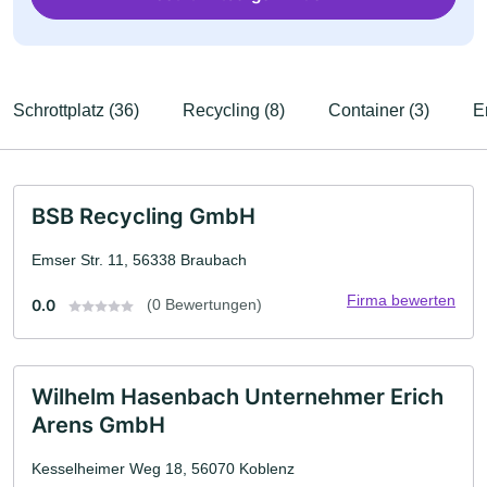
Schrottplatz (36)
Recycling (8)
Container (3)
E
BSB Recycling GmbH
Emser Str. 11, 56338 Braubach
Firma bewerten
0.0
(0 Bewertungen)
Wilhelm Hasenbach Unternehmer Erich
Arens GmbH
Kesselheimer Weg 18, 56070 Koblenz