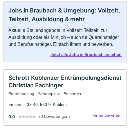
Jobs in Braubach & Umgebung: Vollzeit,
Teilzeit, Ausbildung & mehr
Aktuelle Stellenangebote in Vollzeit, Teilzeit, zur
Ausbildung oder als Minijob – auch für Quereinsteiger
und Berufseinsteiger. Einfach filtern und bewerben.
Jetzt alle Jobs in Braubach ansehen
Schrott Koblenzer Entrümpelungsdienst
Christian Fachinger
Entrümpelung · Schrottplatz · Entsorger
Emserstr. 39-40, 56076 Koblenz
Firma bewerten
0.0
(0 Bewertungen)