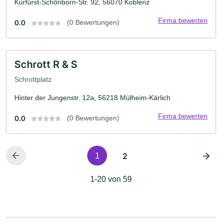
Kurfürst-Schönborn-Str. 92, 56070 Koblenz
Firma bewerten
0.0
(0 Bewertungen)
Schrott R & S
Schrottplatz
Hinter der Jungenstr. 12a, 56218 Mülheim-Kärlich
Firma bewerten
0.0
(0 Bewertungen)
2
1
1-20 von 59