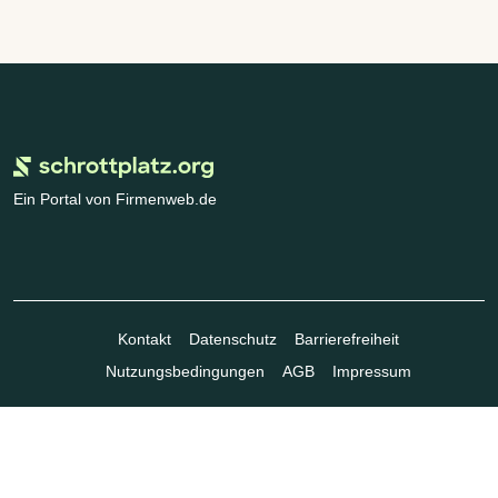
Ein Portal von Firmenweb.de
Kontakt
Datenschutz
Barrierefreiheit
Nutzungsbedingungen
AGB
Impressum
© Marktplatz Mittelstand GmbH & Co. KG 1998 - 2026. Alle Rechte
vorbehalten.