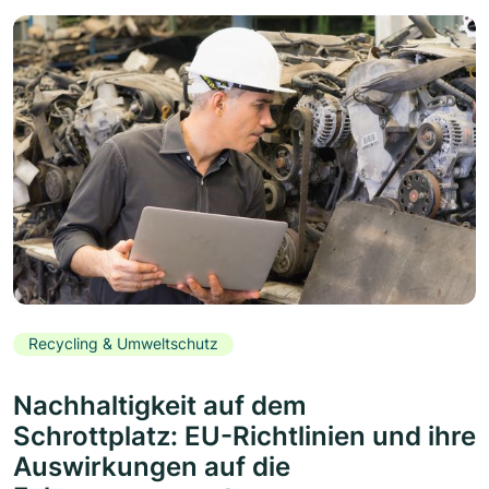
Recycling & Umweltschutz
Nachhaltigkeit auf dem
Schrottplatz: EU-Richtlinien und ihre
Auswirkungen auf die