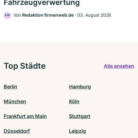
Fahrzeugverwertung
Von
Redaktion firmenweb.de
‧
03. August 2026
FW
Top Städte
Alle ansehen
Berlin
Hamburg
München
Köln
Frankfurt am Main
Stuttgart
Düsseldorf
Leipzig