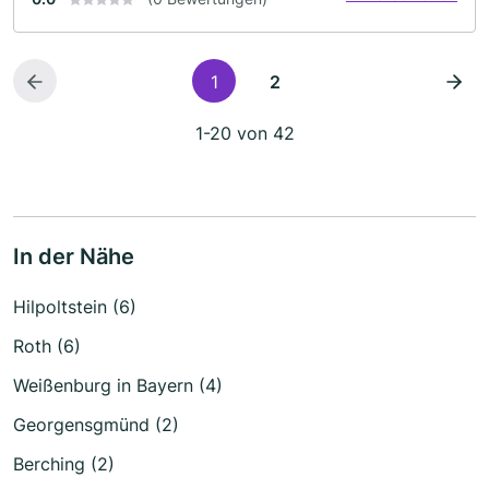
1
2
1-20 von 42
In der Nähe
Hilpoltstein (6)
Roth (6)
Weißenburg in Bayern (4)
Georgensgmünd (2)
Berching (2)