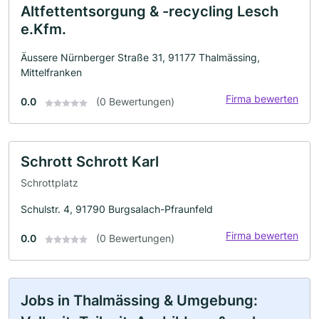
Altfettentsorgung & -recycling Lesch
e.Kfm.
Äussere Nürnberger Straße 31, 91177 Thalmässing,
Mittelfranken
Firma bewerten
0.0
(0 Bewertungen)
Schrott Schrott Karl
Schrottplatz
Schulstr. 4, 91790 Burgsalach-Pfraunfeld
Firma bewerten
0.0
(0 Bewertungen)
Jobs in Thalmässing & Umgebung: