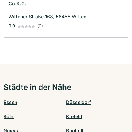
Co.K.G.
Wittener Straße 168, 58456 Witten
0.0
(0)
Städte in der Nähe
Essen
Düsseldorf
Köln
Krefeld
Neuss
Bocholt