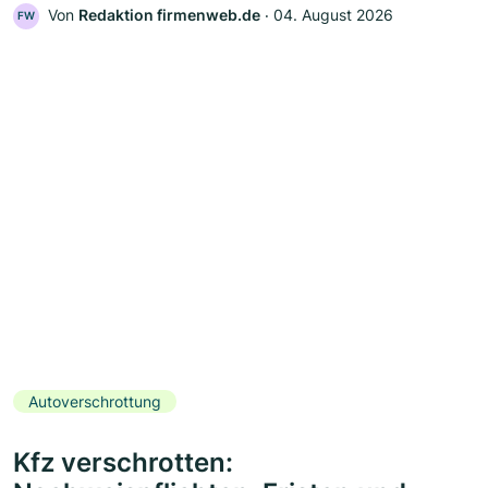
Von
Redaktion firmenweb.de
‧
04. August 2026
FW
Autoverschrottung
Kfz verschrotten: