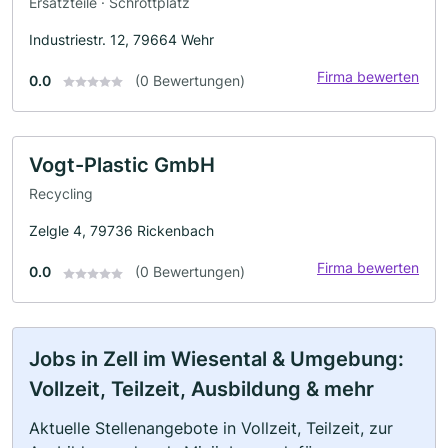
Ersatzteile · Schrottplatz
Industriestr. 12, 79664 Wehr
Firma bewerten
0.0
(0 Bewertungen)
Vogt-Plastic GmbH
Recycling
Zelgle 4, 79736 Rickenbach
Firma bewerten
0.0
(0 Bewertungen)
Jobs in Zell im Wiesental & Umgebung:
Vollzeit, Teilzeit, Ausbildung & mehr
Aktuelle Stellenangebote in Vollzeit, Teilzeit, zur