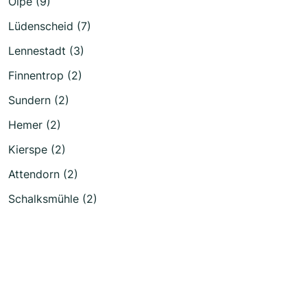
Olpe (9)
Lüdenscheid (7)
Lennestadt (3)
Finnentrop (2)
Sundern (2)
Hemer (2)
Kierspe (2)
Attendorn (2)
Schalksmühle (2)