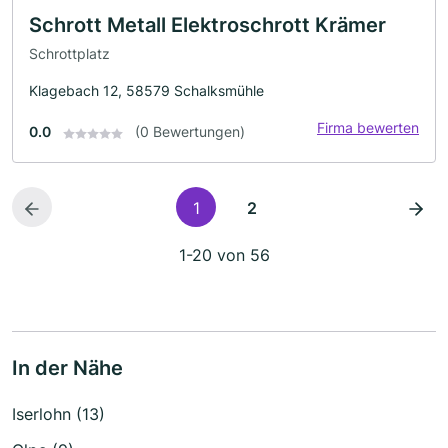
Schrott Metall Elektroschrott Krämer
Schrottplatz
Klagebach 12, 58579 Schalksmühle
Firma bewerten
0.0
(0 Bewertungen)
1
2
1-20 von 56
In der Nähe
Iserlohn (13)