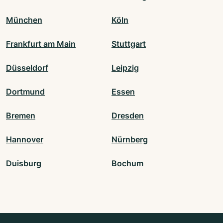
München
Köln
Frankfurt am Main
Stuttgart
Düsseldorf
Leipzig
Dortmund
Essen
Bremen
Dresden
Hannover
Nürnberg
Duisburg
Bochum