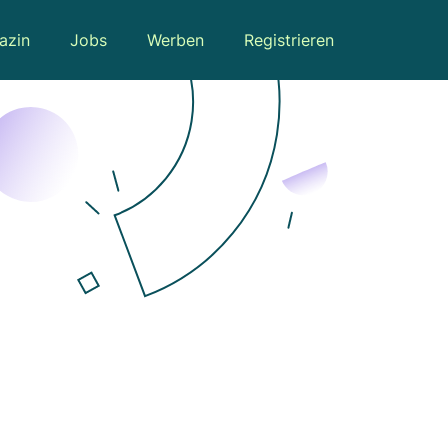
azin
Jobs
Werben
Registrieren