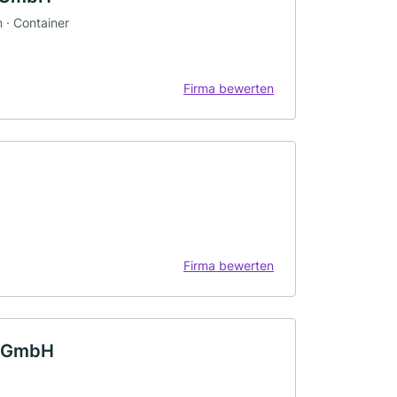
 · Container
Firma bewerten
Firma bewerten
e GmbH