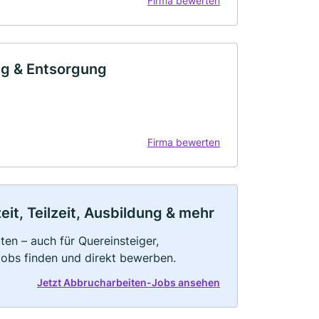
Firma bewerten
ng & Entsorgung
Firma bewerten
it, Teilzeit, Ausbildung & mehr
en – auch für Quereinsteiger,
Jobs finden und direkt bewerben.
Jetzt Abbrucharbeiten-Jobs ansehen