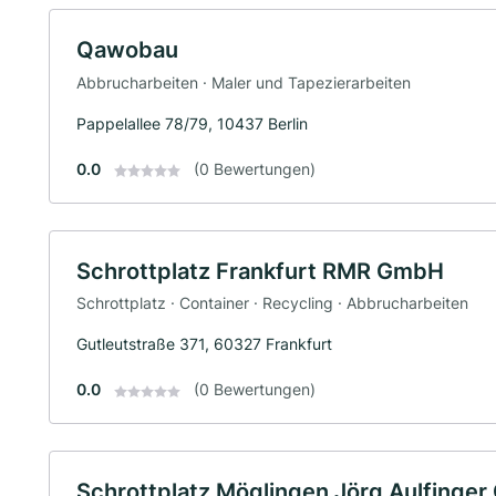
Qawobau
Abbrucharbeiten · Maler und Tapezierarbeiten
Pappelallee 78/79, 10437 Berlin
0.0
(0 Bewertungen)
Schrottplatz Frankfurt RMR GmbH
Schrottplatz · Container · Recycling · Abbrucharbeiten
Gutleutstraße 371, 60327 Frankfurt
0.0
(0 Bewertungen)
Schrottplatz Möglingen Jörg Aulfinge