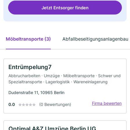
Jetzt Entsorger finden
Möbeltransporte (3)
Abfallbeseitigungsanlagenbau 
Entrümpelung7
Abbrucharbeiten · Umzüge · Möbeltransporte · Schwer und
Spezialtransporte · Lagerlogistik · Wareneinlagerung
Dudenstraße 11, 10965 Berlin
Firma bewerten
0.0
(0 Bewertungen)
Optimal A&Z Umzüge Berlin UG