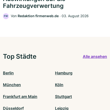
Fahrzeugverwertung
Von
Redaktion firmenweb.de
‧
03. August 2026
FW
Top Städte
Alle ansehen
Berlin
Hamburg
München
Köln
Frankfurt am Main
Stuttgart
Düsseldorf
Leipzig